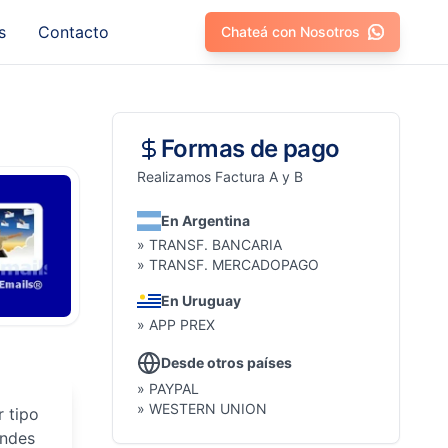
s
Contacto
Chateá con Nosotros
Formas de pago
Realizamos Factura A y B
En Argentina
» TRANSF. BANCARIA
» TRANSF. MERCADOPAGO
En Uruguay
» APP PREX
Desde otros países
» PAYPAL
» WESTERN UNION
r tipo
andes