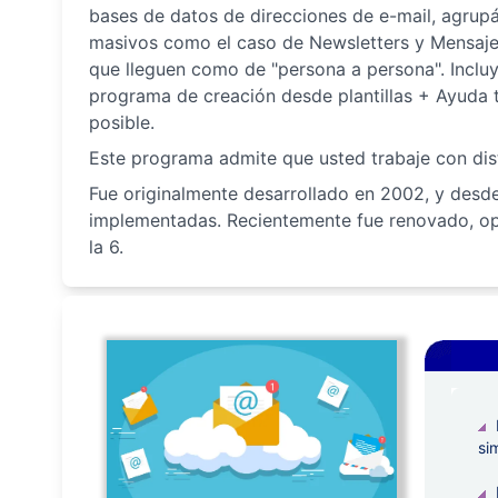
bases de datos de direcciones de e-mail, agrupá
masivos como el caso de Newsletters y Mensaje
que lleguen como de "persona a persona". Inc
programa de creación desde plantillas + Ayuda 
posible.
Este programa admite que usted trabaje con disti
Fue originalmente desarrollado en 2002, y desde
implementadas. Recientemente fue renovado, opt
la 6.
si