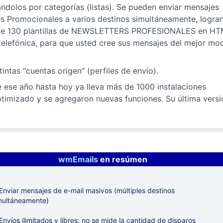
ndolos por categorías (listas). Se pueden enviar mensajes
s Promocionales a varios destinos simultáneamente, logra
luye 130 plantillas de NEWSLETTERS PROFESIONALES en H
telefónica, para que usted cree sus mensajes del mejor mo
ntas "cuentas origen" (perfiles de envío).
 ese año hasta hoy ya lleva más de 1000 instalaciones
imizado y se agregaron nuevas funciones. Su última versi
wmEmails
en resúmen
Enviar mensajes de e-mail masivos (múltiples destinos
multáneamente)
Envíos ilimitados y libres: no se mide la cantidad de disparos