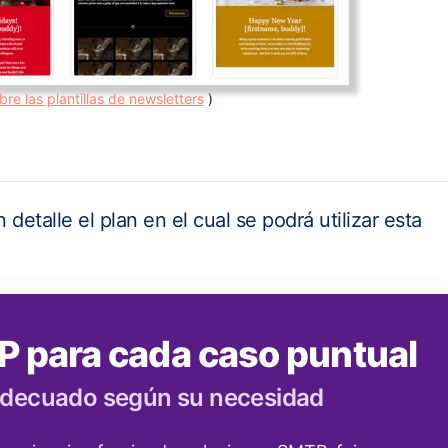
bre las plantillas de newsletters
)
 detalle el plan en el cual se podrá utilizar esta
P para cada caso puntual
 adecuado según su necesidad