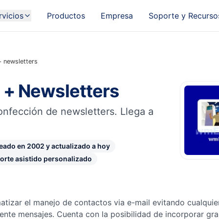
rvicios
Productos
Empresa
Soporte y Recurso
+ newsletters
 + Newsletters
nfección de newsletters. Llega a
eado en 2002 y actualizado a hoy
orte asistido personalizado
atizar el manejo de contactos via e-mail evitando cualquie
nte mensajes. Cuenta con la posibilidad de incorporar gr