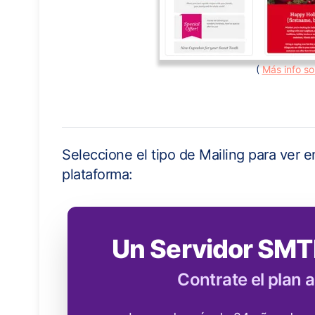
(
Más info so
Seleccione el tipo de Mailing para ver en
plataforma:
Un Servidor SMT
Contrate el plan