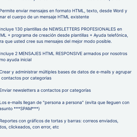
Permite enviar mensajes en formato HTML, texto, desde Word y
mar el cuerpo de un mensaje HTML existente
Incluye 130 plantillas de NEWSLETTERS PROFESIONALES en
ML + programa de creación desde plantillas + Ayuda telefónica,
ra que usted cree sus mensajes del mejor modo posible.
Incluye 2 MENSAJES HTML RESPONSIVE armados por nosotros
mo ayuda inicial
Crear y administrar múltiples bases de datos de e-mails y agrupar
s contactos por categorias
Enviar newsletters a contactos por categorías
Los e-mails llegan de "persona a persona" (evita que lleguen con
 asunto ***SPAM***)
Reportes con gráficos de tortas y barras: correos enviados,
ídos, clickeados, con error, etc