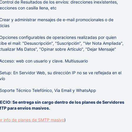
Control de Resultados de los envíos: direcciones inexistentes,
recciones con casilla llena, etc
Crear y administrar mensajes de e-mail promocionales o de
ticias
Opciones configurables de operaciones realizadas por quien
cibe el mail: "Desuscripción", "Suscripción", "Ver Nota Ampliada",
ctualizar Mis Datos", "Opinar sobre Artículo", "Dejar Mensaje"
Acceso: web con usuario y clave. Multiusuario
Setup: En Servidor Web, su dirección IP no se ve reflejada en el
vío
Soporte Técnico Telefónico, Via Email y WhatsApp
ECIO: Se entrega sin cargo dentro de los planes de Servidores
TP para envíos masivos.
er info de planes de SMTP masivo
)