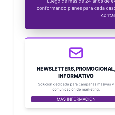
Luego de más de 24 años de ex
conformando planes para cada caso
contar
NEWSLETTERS, PROMOCIONAL
INFORMATIVO
Solución dedicada para campañas masivas y
comunicación de marketing.
MÁS INFORMACIÓN