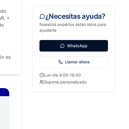
ndo
¿Necesitas ayuda?
TML +
do
Nuestros expertos están listos para
ayudarte
WhatsApp
ón es
Llamar ahora
Lun-Vie 9:00-18:00
Soporte personalizado