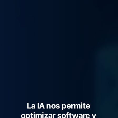
Tu mensaje, en la
bandeja de entrada