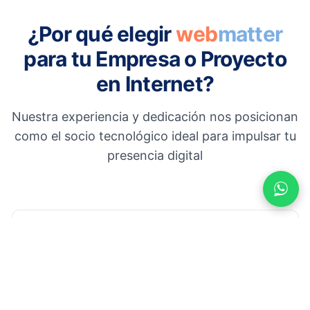
¿Por qué elegir
web
matter
para tu Empresa o Proyecto
en Internet?
Nuestra experiencia y dedicación nos posicionan
como el socio tecnológico ideal para impulsar tu
presencia digital
Rápidos tiempos de entrega
módulos y sitios web pre-desarrollados
que aceleran la entrega