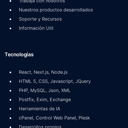
Trabajá con nosotros
Nuestros productos desarrollados
Soporte y Recursos
Información Util
Tecnologías
React, Next.js, Node.js
HTML 5, CSS, Javascript, JQuery
PHP, MySQL, Json, XML
Postfix, Exim, Exchange
Herramientas de IA
cPanel, Control Web Panel, Plesk
Desarrollos propios