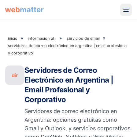
web
matter
»
»
»
inicio
informacion útil
servicios de email
servidores de correo electrónico en argentina | email profesional
y corporativo
Servidores de Correo
dir
Electrónico en Argentina |
Email Profesional y
Corporativo
Servidores de correo electrónico en
Argentina: opciones gratuitas como
Gmail y Outlook, y servicios corporativos
como DonWeb, NutHost y Web Matter