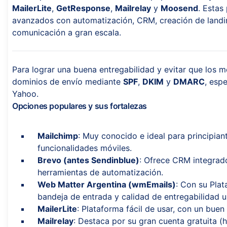
MailerLite
,
GetResponse
,
Mailrelay
y
Moosend
. Estas
avanzados con automatización, CRM, creación de landi
comunicación a gran escala.
Para lograr una buena entregabilidad y evitar que los 
dominios de envío mediante
SPF
,
DKIM
y
DMARC
, esp
Yahoo.
Opciones populares y sus fortalezas
Mailchimp
: Muy conocido e ideal para principian
funcionalidades móviles.
Brevo (antes Sendinblue)
: Ofrece CRM integrad
herramientas de automatización.
Web Matter Argentina (wmEmails)
: Con su Plat
bandeja de entrada y calidad de entregabilidad 
MailerLite
: Plataforma fácil de usar, con un buen
Mailrelay
: Destaca por su gran cuenta gratuita (