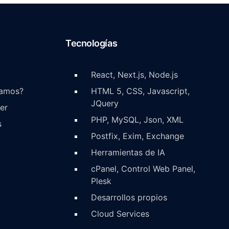
Tecnologías
React, Next.js, Node.js
iamos?
HTML 5, CSS, Javascript,
JQuery
er
PHP, MySQL, Json, XML
s
Postfix, Exim, Exchange
Herramientas de IA
cPanel, Control Web Panel,
Plesk
Desarrollos propios
Cloud Services